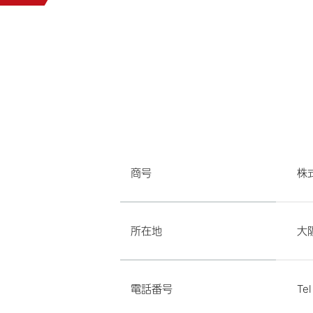
商号
株
所在地
大阪
電話番号
Te