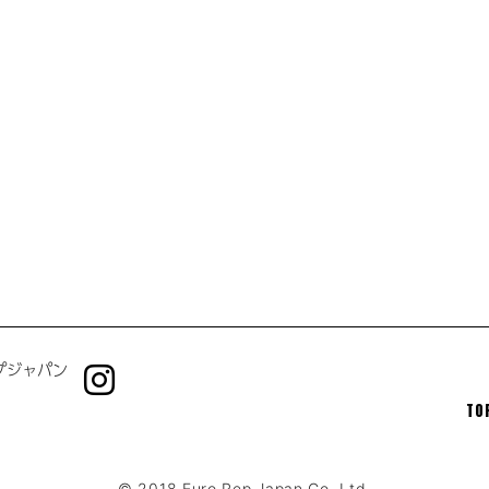
プジャパン
TO
© 2018 Euro Rep Japan Co.,Ltd.