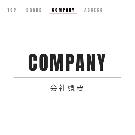
TOP
BRAND
COMPANY
ACCESS
COMPANY
会社概要