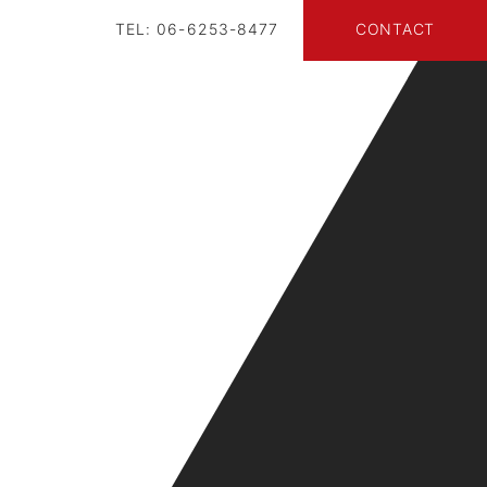
TEL: 06-6253-8477
CONTACT