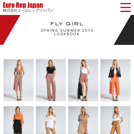
株式会社ユーロレップジャパン
TOP
SPRING SUMMER 2019
LOOKBOOK
BRAND
COMPANY
ACCESS
CONTACT